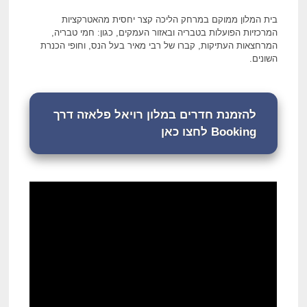
בית המלון ממוקם במרחק הליכה קצר יחסית מהאטרקציות
המרכזיות הפועלות בטבריה ובאזור העמקים, כגון: חמי טבריה,
המרחצאות העתיקות, קברו של רבי מאיר בעל הנס, וחופי הכנרת
השונים.
להזמנת חדרים במלון רויאל פלאזה דרך
Booking לחצו כאן