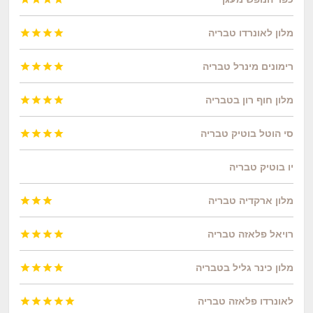
מלון לאונרדו טבריה




רימונים מינרל טבריה




מלון חוף רון בטבריה




סי הוטל בוטיק טבריה




יו בוטיק טבריה
מלון ארקדיה טבריה



רויאל פלאזה טבריה




מלון כינר גליל בטבריה




לאונרדו פלאזה טבריה




