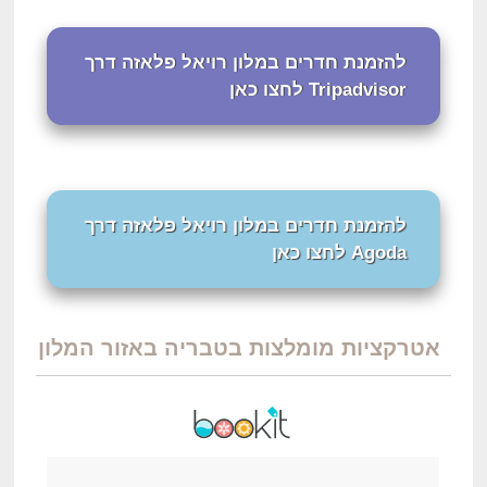
להזמנת חדרים במלון רויאל פלאזה דרך
Tripadvisor לחצו כאן
להזמנת חדרים במלון רויאל פלאזה דרך
Agoda לחצו כאן
אטרקציות מומלצות בטבריה באזור המלון