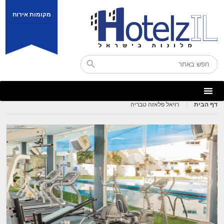
מקומות אירוח
דף הבית
רויאל פלאזה טבריה