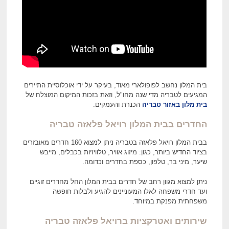
בית המלון נחשב לפופולארי מאוד, בעיקר על ידי אוכלוסיית התיירים
המגיעים לטבריה מדי שנה מחו"ל, וזאת בזכות המיקום המוצלח של
בית מלון באזור טבריה
הכנרת והעמקים.
החדרים בבית המלון רויאל פלאזה טבריה
בבית המלון רויאל פלאזה בטבריה ניתן למצוא 160 חדרים מאובזרים
בציוד החדיש ביותר, כגון: מיזוג אוויר, טלוויזיות בכבלים, מייבש
שיער, מיני בר, טלפון, כספת בחדרים וכדומה.
ניתן למצוא מגוון רחב של חדרים בבית המלון החל מחדרים זוגיים
ועד חדרי משפחה לאלו המעוניינים להגיע ולבלות חופשה
משפחתית מפנקת במיוחד.
שירותים ואטרקציות ברויאל פלאזה
טבריה