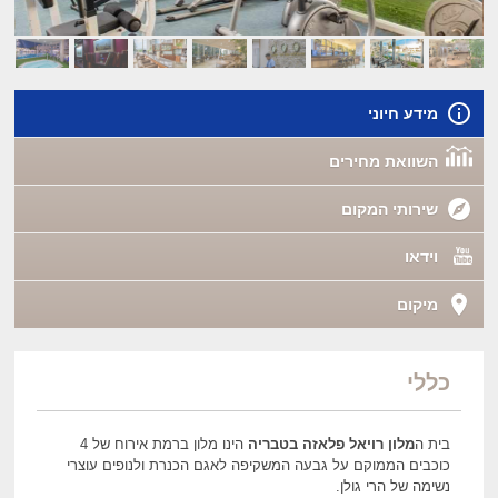
מידע חיוני
השוואת מחירים
שירותי המקום
וידאו
מיקום
כללי
בית ה
מלון רויאל פלאזה בטבריה
הינו מלון ברמת אירוח של 4
כוכבים הממוקם על גבעה המשקיפה לאגם הכנרת ולנופים עוצרי
נשימה של הרי גולן.