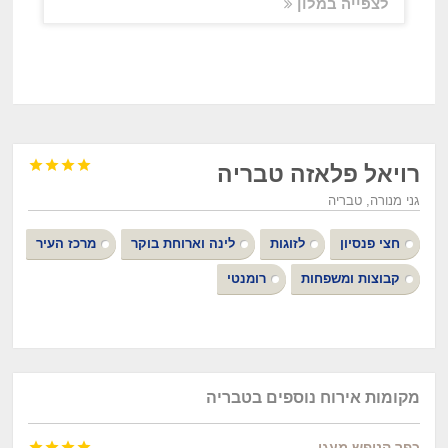
לצפייה במלון




רויאל פלאזה טבריה
גני מנורה, טבריה
חצי פנסיון
לזוגות
לינה וארוחת בוקר
מרכז העיר
קבוצות ומשפחות
רומנטי
מקומות אירוח נוספים בטבריה
כפר הנופש מעגן



