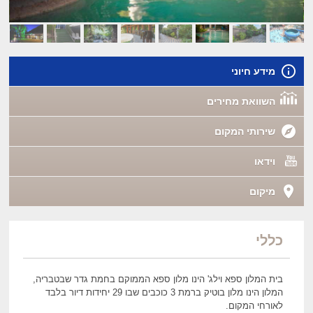
מידע חיוני
השוואת מחירים
שירותי המקום
וידאו
מיקום
כללי
בית המלון ספא וילג' הינו מלון ספא הממוקם בחמת גדר שבטבריה,
המלון הינו מלון בוטיק ברמת 3 כוכבים שבו 29 יחידות דיור בלבד
לאורחי המקום.