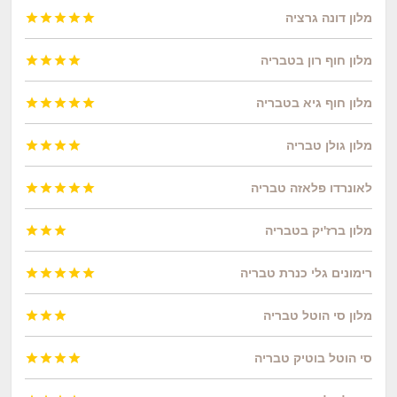
מלון דונה גרציה





מלון חוף רון בטבריה




מלון חוף גיא בטבריה





מלון גולן טבריה




לאונרדו פלאזה טבריה





מלון ברז'יק בטבריה



רימונים גלי כנרת טבריה





מלון סי הוטל טבריה



סי הוטל בוטיק טבריה



