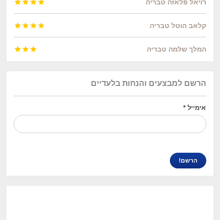
רויאל פלאזה טבריה




קלאב הוטל טבריה




המלך שלמה טבריה



הרשם למבצעים והנחות בלעדיים
אימייל
*