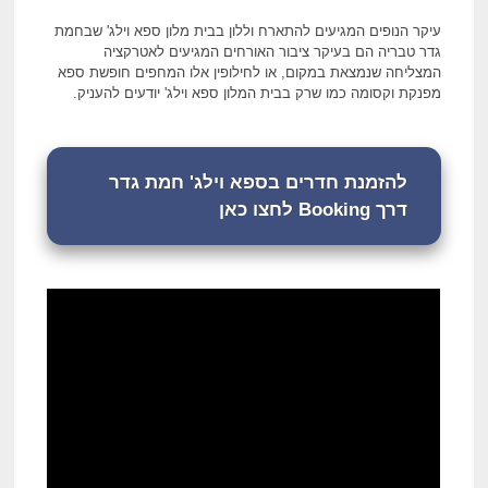
עיקר הנופים המגיעים להתארח וללון בבית מלון ספא וילג' שבחמת
גדר טבריה הם בעיקר ציבור האורחים המגיעים לאטרקציה
המצליחה שנמצאת במקום, או לחילופין אלו המחפים חופשת ספא
מפנקת וקסומה כמו שרק בבית המלון ספא וילג' יודעים להעניק.
להזמנת חדרים בספא וילג' חמת גדר
דרך Booking לחצו כאן