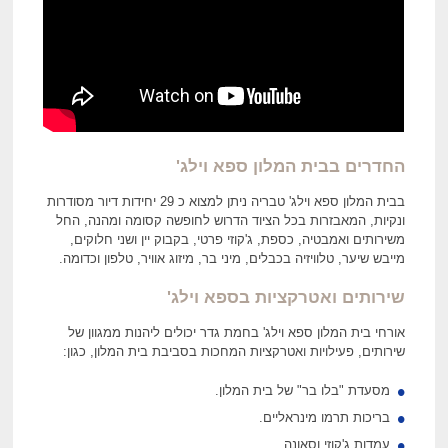
החדרים בבית המלון ספא וילג'
בבית המלון ספא וילג' טבריה ניתן למצוא כ 29 יחידות דיור מסודרות
ונקיות, המאבזרות בכל הציוד הדרוש לחופשה קסומה ומהנה, החל
משירותים ואמבטיה, כספת, ג'קוזי פרטי, בקבוק יין ושני חלוקים,
מייבש שיער, טלוויזיה בכבלים, מיני בר, מיזוג אוויר, טלפון וכדומה.
שירותים ואטרקציות בספא וילג'
אורחי בית המלון ספא וילג' בחמת גדר יכולים ליהנות ממגוון של
שירותים, פעילויות ואטרקציות המחכות בסביבת בית המלון, כגון:
מסעדת "בלו בר" של בית המלון.
בריכות תרמו מינראליים.
עמדות ג'קוזי וסאונה.