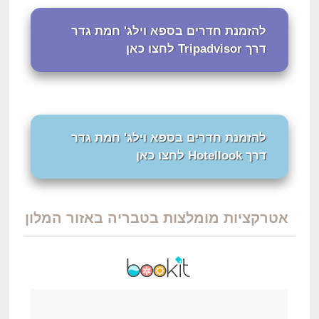
להזמנת חדרים בספא וילג' חמת גדר
דרך Tripadvisor לחצו כאן
להזמנת חדרים בספא וילג' חמת גדר
דרך Hotellook לחצו כאן
אטרקציות מומלצות בטבריה באזור המלון