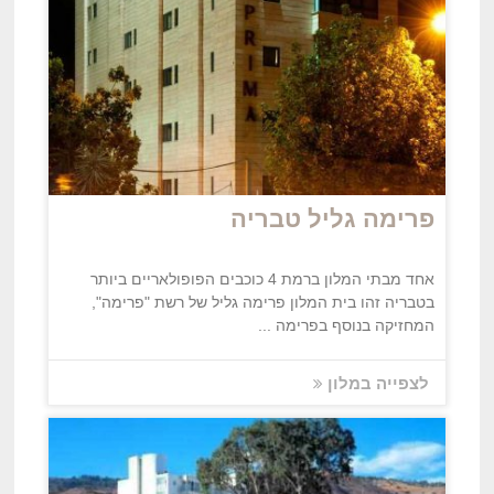
פרימה גליל טבריה
אחד מבתי המלון ברמת 4 כוכבים הפופולאריים ביותר
בטבריה זהו בית המלון פרימה גליל של רשת "פרימה",
המחזיקה בנוסף בפרימה ...
לצפייה במלון