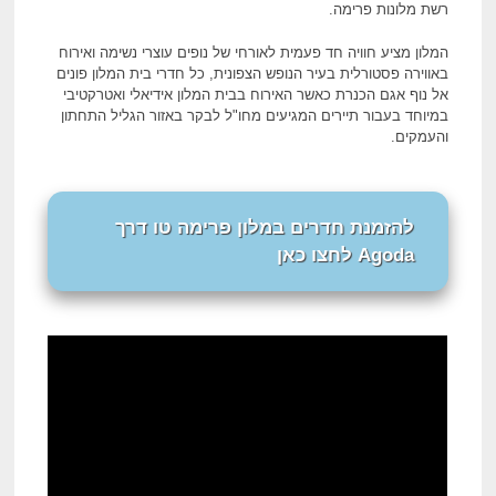
רשת מלונות פרימה.
המלון מציע חוויה חד פעמית לאורחי של נופים עוצרי נשימה ואירוח
באווירה פסטורלית בעיר הנופש הצפונית, כל חדרי בית המלון פונים
אל נוף אגם הכנרת כאשר האירוח בבית המלון אידיאלי ואטרקטיבי
במיוחד בעבור תיירים המגיעים מחו"ל לבקר באזור הגליל התחתון
והעמקים.
להזמנת חדרים במלון פרימה טו דרך
Agoda לחצו כאן