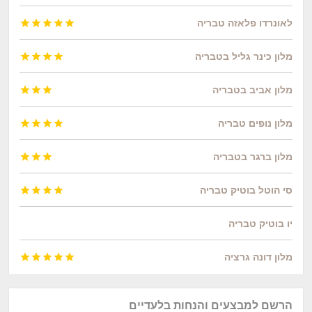
לאונרדו פלאזה טבריה





מלון כינר גליל בטבריה




מלון אביב בטבריה



מלון נופים טבריה




מלון ברגר בטבריה



סי הוטל בוטיק טבריה




יו בוטיק טבריה
מלון דונה גרציה





הרשם למבצעים והנחות בלעדיים