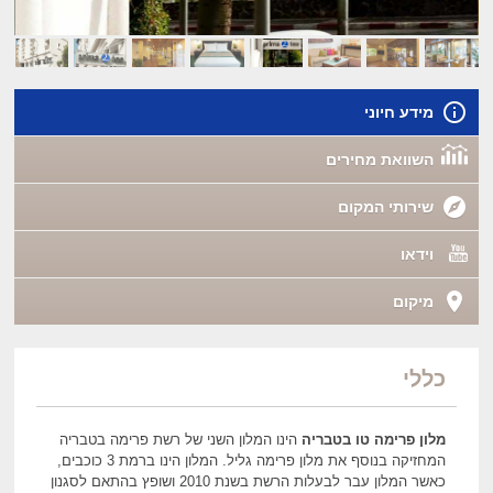
מידע חיוני
השוואת מחירים
שירותי המקום
וידאו
מיקום
כללי
מלון פרימה טו בטבריה
הינו המלון השני של רשת פרימה בטבריה
המחזיקה בנוסף את מלון פרימה גליל. המלון הינו ברמת 3 כוכבים,
כאשר המלון עבר לבעלות הרשת בשנת 2010 ושופץ בהתאם לסגנון