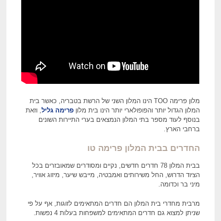
מלון פרימה TOO הינו המלון השני של הרשת בטבריה, כאשר בית
המלון הגדול יותר והפופולארי יותר הינו בית מלון
פרימה גליל
, וזאת
בנוסף לעוד מספר בתי המלון הנמצאים בערי התיירות השונים
ברחבי הארץ.
החדרים בבית המלון פרימה טו
בבית המלון 78 חדרים חדשים, נקיים ומסודרים שמאובזרים בכל
הציוד הדרוש, החל משירותים ואמבטיה, מייבש שיער, מיזוג אוויר,
מיני בר וכדומה.
מרבית מחדרי בית המלון הם חדרים המתאימים לזוגות, אף על פי
שניתן למצוא גם חדרים המתאימים למשפחות בעלות 4 נפשות.