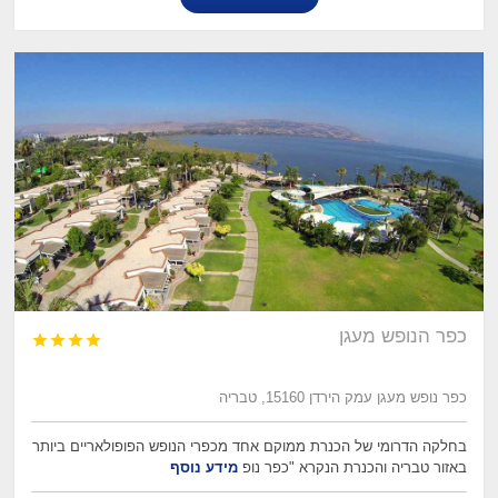
כפר הנופש מעגן




כפר נופש מעגן עמק הירדן 15160, טבריה
בחלקה הדרומי של הכנרת ממוקם אחד מכפרי הנופש הפופולאריים ביותר
באזור טבריה והכנרת הנקרא "כפר נופ
מידע נוסף