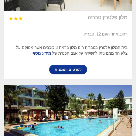
מלון פלטרין טבריה



רחוב אחד העם 12, טבריה
בית המלון פלטרין בטבריה הינו מלון ברמת 3 כוכבים אשר ממוקם על
צלע הר ממנו ניתן להשקיף על אגם הכנרת של
מידע נוסף
לפרטים והזמנות