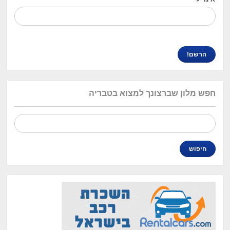
חפש מלון שברצונך למצוא בטבריה
חיפוש: