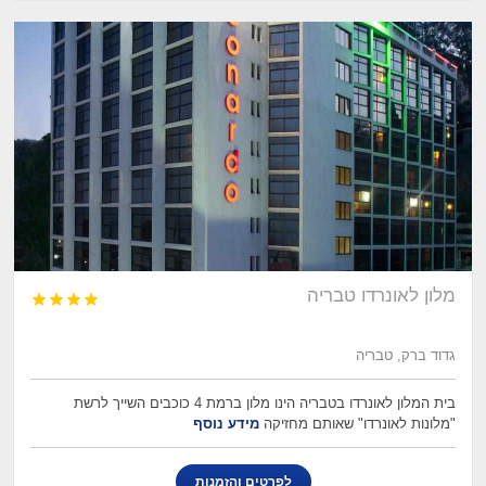
מלון לאונרדו טבריה




גדוד ברק, טבריה
בית המלון לאונרדו בטבריה הינו מלון ברמת 4 כוכבים השייך לרשת
"מלונות לאונרדו" שאותם מחזיקה
מידע נוסף
לפרטים והזמנות